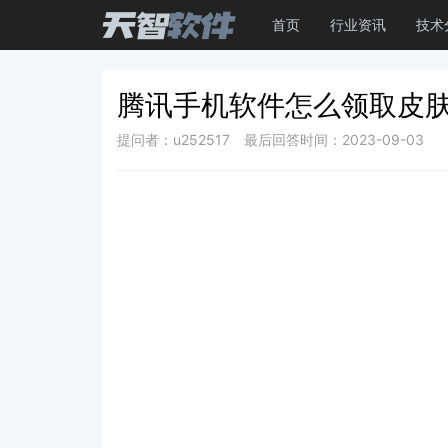
首页
行业资讯
技术
腾讯手机软件怎么领取皮
提问者：u252517
最后回答时间：2023-09-03