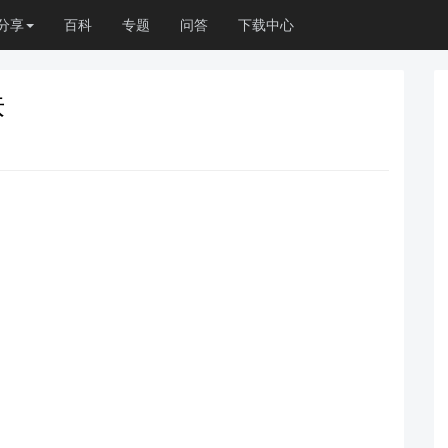
分享
百科
专题
问答
下载中心
肤