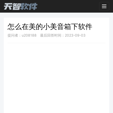
Toggl
怎么在美的小美音箱下软件
提问者：u208188
最后回答时间：2023-09-03