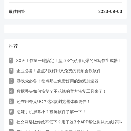
最佳回答
2023-09-03
推荐
1
30天工作量一键搞定！盘点3个好用到爆的AI写作生成器工具
2
企业必备！盘点3款好用又免费的视频会议软件
3
游戏党必备！盘点那些免费好用的游戏加速器
4
数据丢失如何恢复？不花钱的官方恢复工具来了！
5
还在用夸克UC？这3款浏览器体验更佳！
6
总嫌手机屏幕小？投屏软件了解一下！
7
社交网络让你效率低下？用了这3个APP帮让你从此戒掉手机！