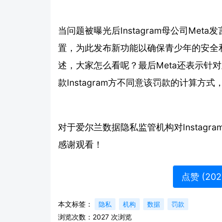
当问题被曝光后Instagram母公司Meta
置，为此发布新功能以确保青少年的安全和信息
述，大家怎么看呢？最后Meta还表示针对
款Instagram方不同意该罚款的计算
对于爱尔兰数据隐私监管机构对Instag
感谢观看！
点赞 (
202
本文标签：
隐私
机构
数据
罚款
浏览次数：
2027
次浏览