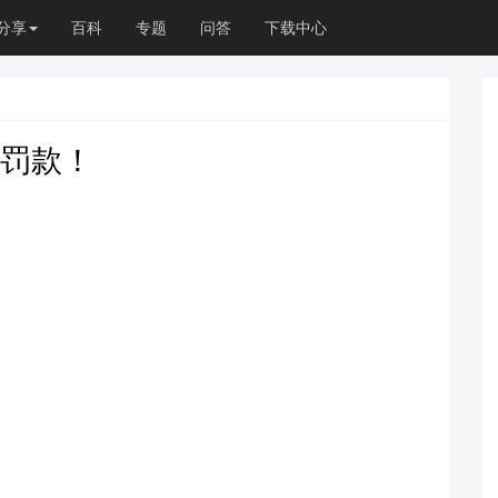
分享
百科
专题
问答
下载中心
高罚款！