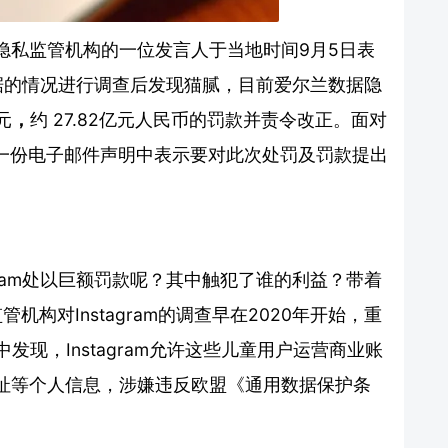
隐私监管机构的一位发言人于当地时间9月5日表
童数据的情况进行调查后发现猫腻，目前爱尔兰数据隐
元
，
约 27.82亿元人民币的罚款并责令改正。面对
言人在一份电子邮件声明中表示要对此次处罚及罚款提出
gram处以巨额罚款呢？其中触犯了谁的利益？带着
管机构对Instagram的调查早在2020年开始，重
发现，Instagram允许这些儿童用户运营商业账
址等个人信息，涉嫌违反欧盟《通用数据保护条