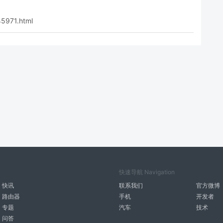
45971.html
快速导航 Navigation
快讯
联系我们
官方微博
路由器
手机
开发者
专题
汽车
技术
问答