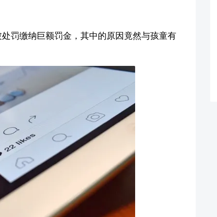
am被处罚缴纳巨额罚金，其中的原因竟然与孩童有