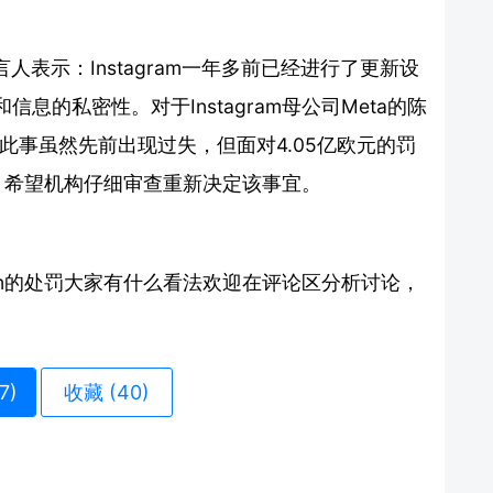
发言人表示：Instagram一年多前已经进行了更新设
的私密性。对于Instagram母公司Meta的陈
此事虽然先前出现过失，但面对4.05亿欧元的罚
方式，希望机构仔细审查重新决定该事宜。
ram的处罚大家有什么看法欢迎在评论区分析讨论，
7
)
收藏 (40)