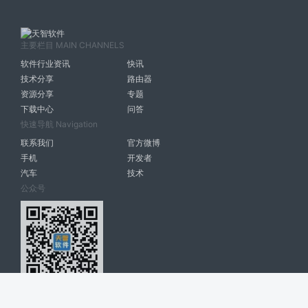
主要栏目 MAIN CHANNELS
软件行业资讯
快讯
技术分享
路由器
资源分享
专题
下载中心
问答
快速导航 Navigation
联系我们
官方微博
手机
开发者
汽车
技术
公众号
天智软件 南宁博大高科计算机有限公司 版权所有 ©
2026. All Rights