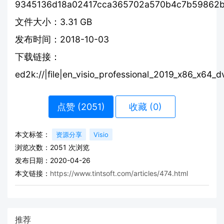
9345136d18a02417cca365702a570b4c7b59862
文件大小：3.31 GB
发布时间：2018-10-03
下载链接：
ed2k://|file|en_visio_professional_2019_x86_x
点赞 (
2051
)
收藏 (0)
本文标签：
资源分享
Visio
浏览次数：
2051
次浏览
发布日期：2020-04-26
本文链接：
https://www.tintsoft.com/articles/474.html
推荐