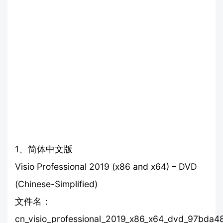
1、简体中文版
Visio Professional 2019 (x86 and x64) – DVD
(Chinese-Simplified)
文件名：
cn_visio_professional_2019_x86_x64_dvd_97bda48