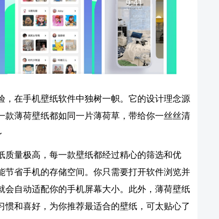
验，在手机壁纸软件中独树一帜。它的设计理念源
一款薄荷壁纸都如同一片薄荷草，带给你一丝丝清
~
纸质量极高，每一款壁纸都经过精心的筛选和优
能节省手机的存储空间。你只需要打开软件浏览并
就会自动适配你的手机屏幕大小。此外，薄荷壁纸
习惯和喜好，为你推荐最适合的壁纸，可太贴心了