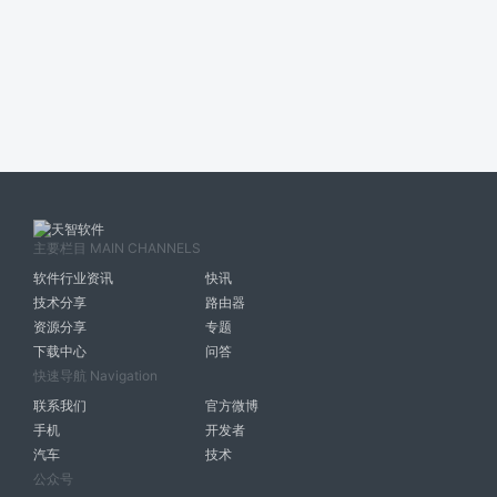
主要栏目 MAIN CHANNELS
软件行业资讯
快讯
技术分享
路由器
资源分享
专题
下载中心
问答
快速导航 Navigation
联系我们
官方微博
手机
开发者
汽车
技术
公众号