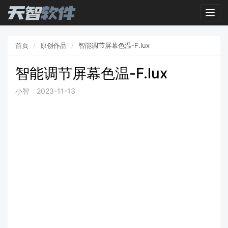
Togg
navig
首页
原创作品
智能调节屏幕色温-F.lux
智能调节屏幕色温-F.lux
小智
2023-11-13