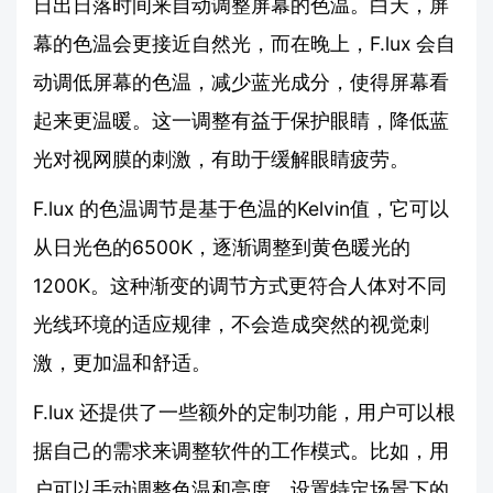
日出日落时间来自动调整屏幕的色温。白天，屏
幕的色温会更接近自然光，而在晚上，F.lux 会自
动调低屏幕的色温，减少蓝光成分，使得屏幕看
起来更温暖。这一调整有益于保护眼睛，降低蓝
光对视网膜的刺激，有助于缓解眼睛疲劳。
F.lux 的色温调节是基于色温的Kelvin值，它可以
从日光色的6500K，逐渐调整到黄色暖光的
1200K。这种渐变的调节方式更符合人体对不同
光线环境的适应规律，不会造成突然的视觉刺
激，更加温和舒适。
F.lux 还提供了一些额外的定制功能，用户可以根
据自己的需求来调整软件的工作模式。比如，用
户可以手动调整色温和亮度，设置特定场景下的