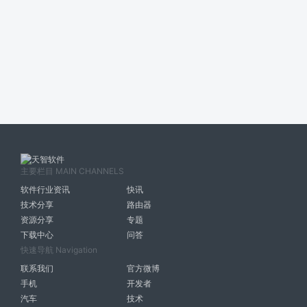
主要栏目 MAIN CHANNELS
软件行业资讯
快讯
技术分享
路由器
资源分享
专题
下载中心
问答
快速导航 Navigation
联系我们
官方微博
手机
开发者
汽车
技术